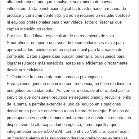
altamente conectado que impulsa el surgimiento de nuevos
influencers. Esta penetración digital ha transformado la manera de
producir y consumir contenido: ya no se requiere un estudio costoso
ni equipos profesionales para crear videos, fotos o historias que
capten atención en redes.
Por ello, Jhair Olave, especialista de entrenamiento de vivo
Smartphone, comparte una serie de recomendaciones clave para
aprovechar las funciones de un equipo móvil para la creación de
contenido. Estas sugerencias buscan orientar a los usuarios para
lograr resultados más estéticos, estables y eficientes directamente
desde sus celulares.
1. Optimizar la autonomía para jornadas prolongadas
Para quienes generan contenido con frecuencia, un buen rendimiento
energético es fundamental. Activar los modos de ahorro, deshabilitar
servicios que consumen recursos en segundo plano y reducir el brillo
de la pantalla permite extender el uso del equipo en situaciones
donde no es posible conectarlo a una fuente de energía. Ese tipo de
preocupaciones puede disminuir notablemente cuando se cuenta con
dispositivos de alta capacidad energética, como aquellos que
integran baterías de 6.500 mAh, como el vivo V60 Lite, que ofrecen
un funcionamiento más prolongado durante grabaciones extensivas.