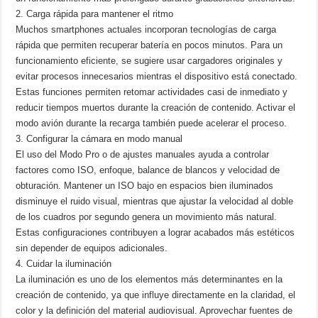
2. Carga rápida para mantener el ritmo
Muchos smartphones actuales incorporan tecnologías de carga
rápida que permiten recuperar batería en pocos minutos. Para un
funcionamiento eficiente, se sugiere usar cargadores originales y
evitar procesos innecesarios mientras el dispositivo está conectado.
Estas funciones permiten retomar actividades casi de inmediato y
reducir tiempos muertos durante la creación de contenido. Activar el
modo avión durante la recarga también puede acelerar el proceso.
3. Configurar la cámara en modo manual
El uso del Modo Pro o de ajustes manuales ayuda a controlar
factores como ISO, enfoque, balance de blancos y velocidad de
obturación. Mantener un ISO bajo en espacios bien iluminados
disminuye el ruido visual, mientras que ajustar la velocidad al doble
de los cuadros por segundo genera un movimiento más natural.
Estas configuraciones contribuyen a lograr acabados más estéticos
sin depender de equipos adicionales.
4. Cuidar la iluminación
La iluminación es uno de los elementos más determinantes en la
creación de contenido, ya que influye directamente en la claridad, el
color y la definición del material audiovisual. Aprovechar fuentes de