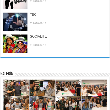
2018-07-17
TEC
2018-07-17
SOCIALITÉ
2018-07-17
Galería