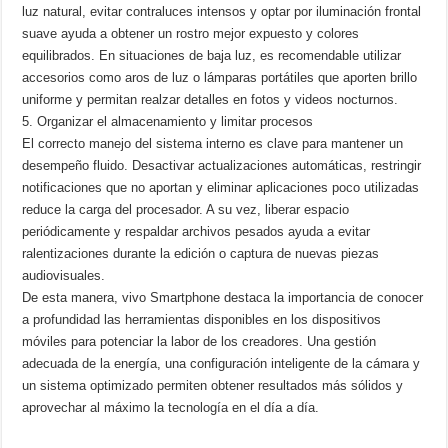
luz natural, evitar contraluces intensos y optar por iluminación frontal
suave ayuda a obtener un rostro mejor expuesto y colores
equilibrados. En situaciones de baja luz, es recomendable utilizar
accesorios como aros de luz o lámparas portátiles que aporten brillo
uniforme y permitan realzar detalles en fotos y videos nocturnos.
5. Organizar el almacenamiento y limitar procesos
El correcto manejo del sistema interno es clave para mantener un
desempeño fluido. Desactivar actualizaciones automáticas, restringir
notificaciones que no aportan y eliminar aplicaciones poco utilizadas
reduce la carga del procesador. A su vez, liberar espacio
periódicamente y respaldar archivos pesados ayuda a evitar
ralentizaciones durante la edición o captura de nuevas piezas
audiovisuales.
De esta manera, vivo Smartphone destaca la importancia de conocer
a profundidad las herramientas disponibles en los dispositivos
móviles para potenciar la labor de los creadores. Una gestión
adecuada de la energía, una configuración inteligente de la cámara y
un sistema optimizado permiten obtener resultados más sólidos y
aprovechar al máximo la tecnología en el día a día.