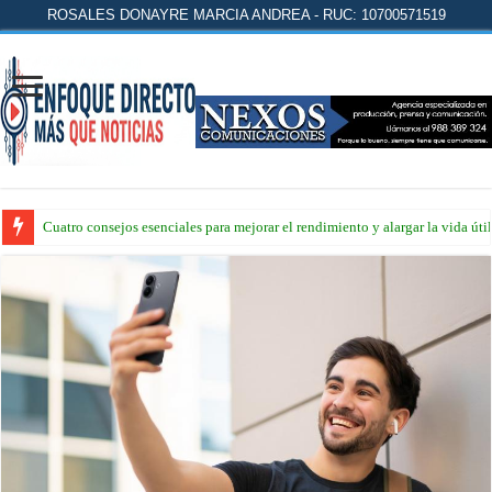
ROSALES DONAYRE MARCIA ANDREA - RUC: 10700571519
Cuatro consejos esenciales para mejorar el rendimiento y alargar la vida úti