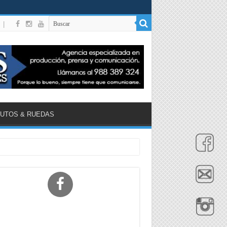
|
UTOS & RUEDAS