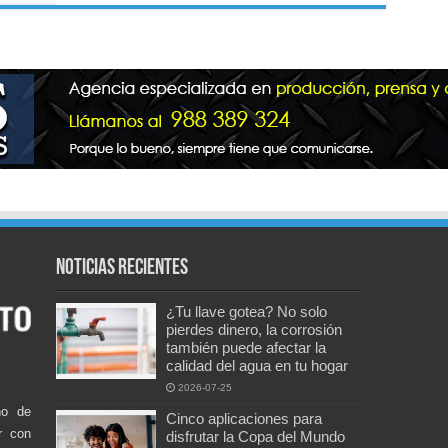
Noticias recientes
¿Tu llave gotea? No solo
pierdes dinero, la corrosión
también puede afectar la
calidad del agua en tu hogar
2026-07-25
no de
Cinco aplicaciones para
r con
disfrutar la Copa del Mundo