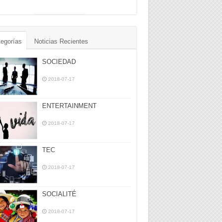
egorías
Noticias Recientes
SOCIEDAD
2018-07-17
ENTERTAINMENT
2018-07-17
TEC
2018-07-17
SOCIALITÉ
2018-07-17