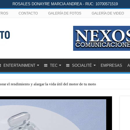
ROSALES DONAYRE MARCIA ANDREA - RUC: 10700571519
TROS
CONTACTO
GALERÍA DE FOTOS
GALERÍA DE VIDEO
ENTERTAINMENT
TEC
SOCIALITÉ
EMPRESAS
A
rar el rendimiento y alargar la vida útil del motor de tu moto