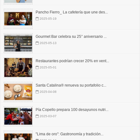
Pancho Fierro_ La cafetería que une des...
2025-05-19
Gourmet Bar celebra su 25° aniversario ...
2025-05-13
Restaurantes podrían crecer 20% en vent...
2025-05-01
Santa Catalina® renueva su portafolio c...
2025-04-08
Pía Copello prepara 100 desayunos nutri...
2025-03-07
"Lima de oro": Gastronomía y tradición...