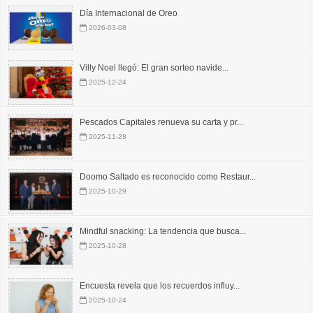
Día Internacional de Oreo
2026-03-08
Villy Noel llegó: El gran sorteo navide...
2025-12-24
Pescados Capitales renueva su carta y pr...
2025-11-28
Doomo Saltado es reconocido como Restaur...
2025-10-29
Mindful snacking: La tendencia que busca...
2025-10-28
Encuesta revela que los recuerdos influy...
2025-10-24