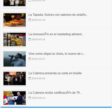
2025-01-16
La Tapada: Dulces con sabores de antaño...
2025-01-16
La innovaciÃ³n en el marketing aliment...
2024-03-19
Vive como eliges tu chela, lo nuevo de c...
2023-10-27
La Cabrera presenta su carta en braille
2023-09-24
La Cabrera recibe certificaciÃ³n de "R...
2023-09-14