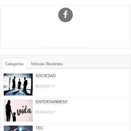
Categorías
Noticias Recientes
SOCIEDAD
2018-07-17
ENTERTAINMENT
2018-07-17
TEC