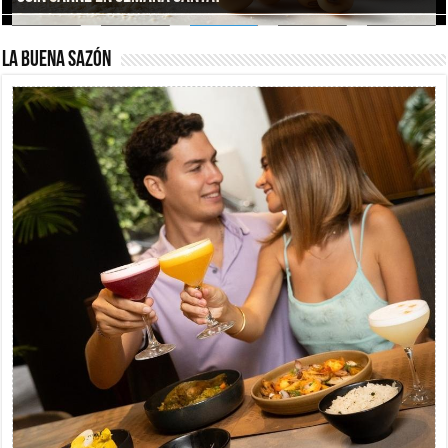
La buena sazón