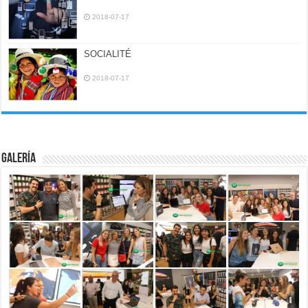
2018-07-17
SOCIALITÉ
2018-07-17
Galería