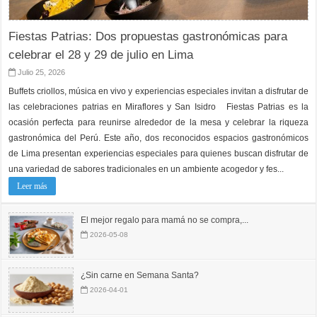
Fiestas Patrias: Dos propuestas gastronómicas para
celebrar el 28 y 29 de julio en Lima
Julio 25, 2026
Buffets criollos, música en vivo y experiencias especiales invitan a disfrutar de
las celebraciones patrias en Miraflores y San Isidro Fiestas Patrias es la
ocasión perfecta para reunirse alrededor de la mesa y celebrar la riqueza
gastronómica del Perú. Este año, dos reconocidos espacios gastronómicos
de Lima presentan experiencias especiales para quienes buscan disfrutar de
una variedad de sabores tradicionales en un ambiente acogedor y fes...
Leer más
El mejor regalo para mamá no se compra,...
2026-05-08
¿Sin carne en Semana Santa?
2026-04-01