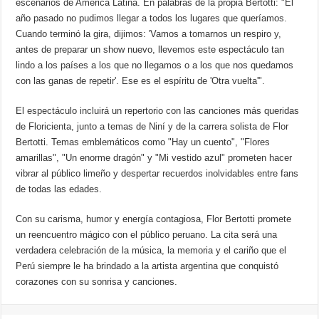
escenarios de América Latina. En palabras de la propia Bertotti: "El
año pasado no pudimos llegar a todos los lugares que queríamos.
Cuando terminó la gira, dijimos: 'Vamos a tomarnos un respiro y,
antes de preparar un show nuevo, llevemos este espectáculo tan
lindo a los países a los que no llegamos o a los que nos quedamos
con las ganas de repetir'. Ese es el espíritu de 'Otra vuelta'".
El espectáculo incluirá un repertorio con las canciones más queridas
de Floricienta, junto a temas de Niní y de la carrera solista de Flor
Bertotti. Temas emblemáticos como "Hay un cuento", "Flores
amarillas", "Un enorme dragón" y "Mi vestido azul" prometen hacer
vibrar al público limeño y despertar recuerdos inolvidables entre fans
de todas las edades.
Con su carisma, humor y energía contagiosa, Flor Bertotti promete
un reencuentro mágico con el público peruano. La cita será una
verdadera celebración de la música, la memoria y el cariño que el
Perú siempre le ha brindado a la artista argentina que conquistó
corazones con su sonrisa y canciones.