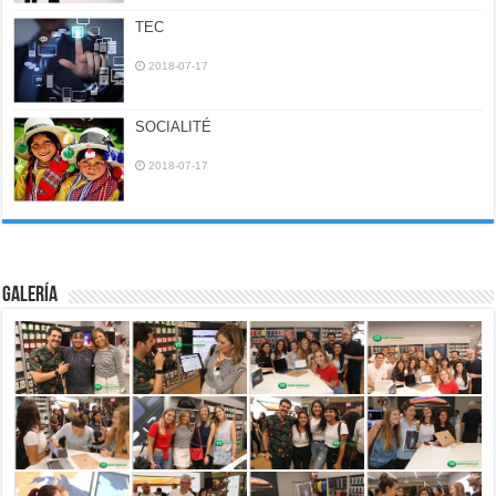
TEC
2018-07-17
SOCIALITÉ
2018-07-17
Galería