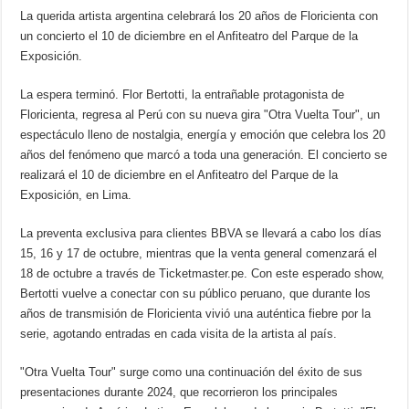
La querida artista argentina celebrará los 20 años de Floricienta con
un concierto el 10 de diciembre en el Anfiteatro del Parque de la
Exposición.
La espera terminó. Flor Bertotti, la entrañable protagonista de
Floricienta, regresa al Perú con su nueva gira "Otra Vuelta Tour", un
espectáculo lleno de nostalgia, energía y emoción que celebra los 20
años del fenómeno que marcó a toda una generación. El concierto se
realizará el 10 de diciembre en el Anfiteatro del Parque de la
Exposición, en Lima.
La preventa exclusiva para clientes BBVA se llevará a cabo los días
15, 16 y 17 de octubre, mientras que la venta general comenzará el
18 de octubre a través de Ticketmaster.pe. Con este esperado show,
Bertotti vuelve a conectar con su público peruano, que durante los
años de transmisión de Floricienta vivió una auténtica fiebre por la
serie, agotando entradas en cada visita de la artista al país.
"Otra Vuelta Tour" surge como una continuación del éxito de sus
presentaciones durante 2024, que recorrieron los principales