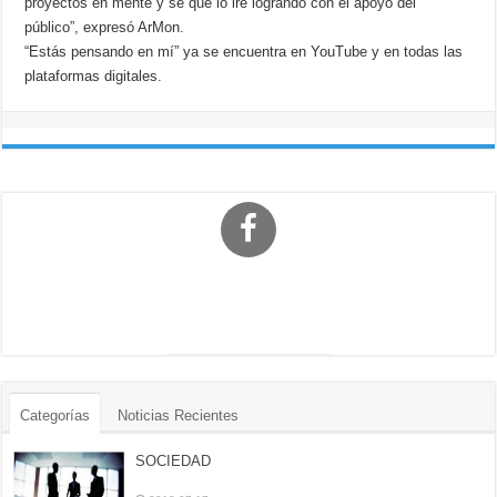
proyectos en mente y sé que lo iré logrando con el apoyo del
público”, expresó ArMon.
“Estás pensando en mí” ya se encuentra en YouTube y en todas las
plataformas digitales.
Categorías
Noticias Recientes
SOCIEDAD