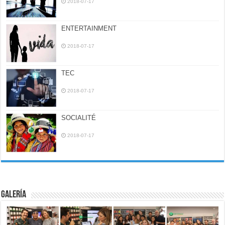
2018-07-17
ENTERTAINMENT
2018-07-17
TEC
2018-07-17
SOCIALITÉ
2018-07-17
Galería