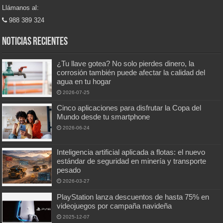
Llámanos al:
988 389 324
Noticias recientes
¿Tu llave gotea? No solo pierdes dinero, la
corrosión también puede afectar la calidad del
agua en tu hogar
2026-07-25
Cinco aplicaciones para disfrutar la Copa del
Mundo desde tu smartphone
2026-06-24
Inteligencia artificial aplicada a flotas: el nuevo
estándar de seguridad en minería y transporte
pesado
2026-03-27
PlayStation lanza descuentos de hasta 75% en
videojuegos por campaña navideña
2025-12-07